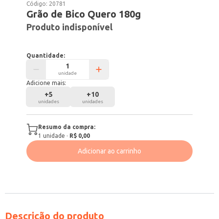
Código:
20781
Grão de Bico Quero 180g
Produto indisponível
Quantidade:
unidade
Adicione mais:
+
5
+
10
unidades
unidades
Resumo da compra:
1
unidade
·
R$ 0,00
Adicionar ao carrinho
Descrição do produto