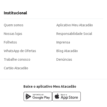
igiene e a organização em diferentes ambientes, oferecendo praticidade e um 
Institucional
Quem somos
Aplicativo Meu Atacadão
Nossas lojas
Responsabilidade Social
Folhetos
Imprensa
WhatsApp de Ofertas
Blog Atacadão
Trabalhe conosco
Denúncias
Cartão Atacadão
Baixe o aplicativo Meu Atacadão