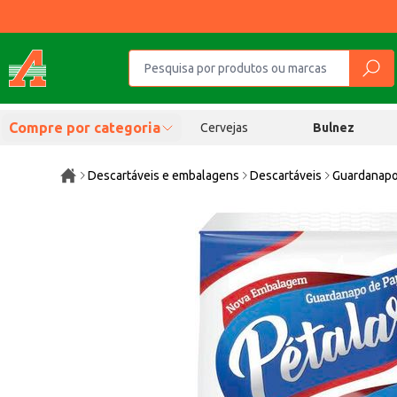
Compre por categoria
Cervejas
Bulnez
Descartáveis e embalagens
Descartáveis
Guardanap