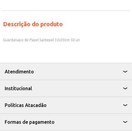
Descrição do produto
Guardanapo de Papel Santepel 32x30cm 50 un
Atendimento
Institucional
Políticas Atacadão
Formas de pagamento