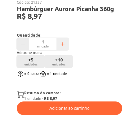
Código:
21337
Hambúrguer Aurora Picanha 360g
R$ 8,97
Quantidade:
unidade
Adicione mais:
+
5
+
10
unidades
unidades
= 0 caixa
= 1 unidade
Resumo da compra:
1
unidade
·
R$ 8,97
Adicionar ao carrinho