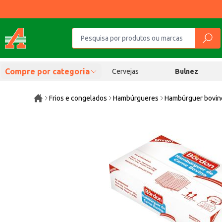
Compre por categoria
Cervejas
Bulnez
Frios e congelados
Hambúrgueres
Hambúrguer bovin