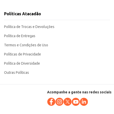
Políticas Atacadão
a seu negócio. Sua apresentação em caixeta contribui para a organização e
Política de Trocas e Devoluções
Política de Entregas
Termos e Condições de Uso
Políticas de Privacidade
Política de Diversidade
Outras Políticas
Acompanhe a gente nas redes sociais