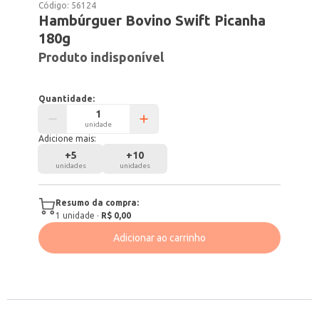
Código:
56124
Hambúrguer Bovino Swift Picanha
180g
Produto indisponível
Quantidade:
unidade
Adicione mais:
+
5
+
10
unidades
unidades
Resumo da compra:
1
unidade
·
R$ 0,00
Adicionar ao carrinho