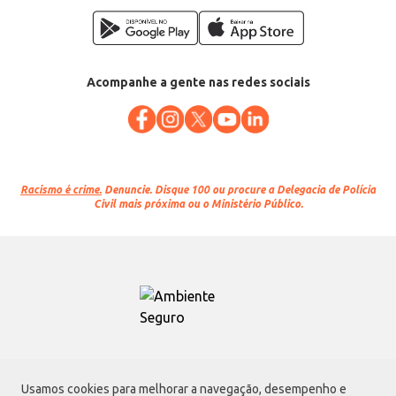
Acompanhe a gente nas redes sociais
Racismo é crime.
Denuncie. Disque 100 ou procure a Delegacia de Polícia
Civil mais próxima ou o Ministério Público.
Atacadão S.A.
Usamos cookies para melhorar a navegação, desempenho e