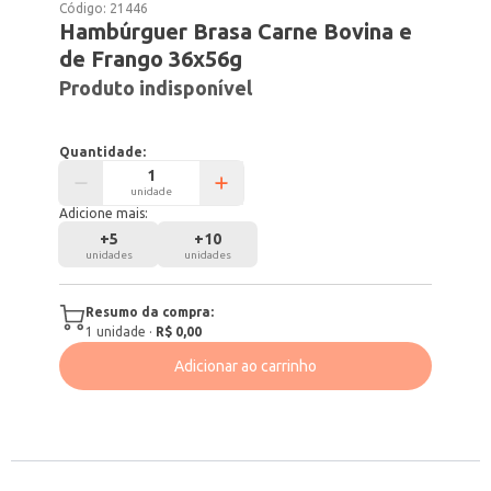
Código:
21446
Hambúrguer Brasa Carne Bovina e
de Frango 36x56g
Produto indisponível
Quantidade:
unidade
Adicione mais:
+
5
+
10
unidades
unidades
Resumo da compra:
1
unidade
·
R$ 0,00
Adicionar ao carrinho