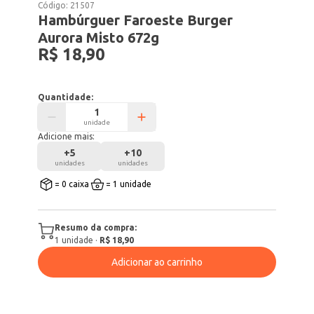
Código:
21507
Hambúrguer Faroeste Burger
Aurora Misto 672g
R$ 18,90
Quantidade:
unidade
Adicione mais:
+
5
+
10
unidades
unidades
= 0 caixa
= 1 unidade
Resumo da compra:
1
unidade
·
R$ 18,90
Adicionar ao carrinho