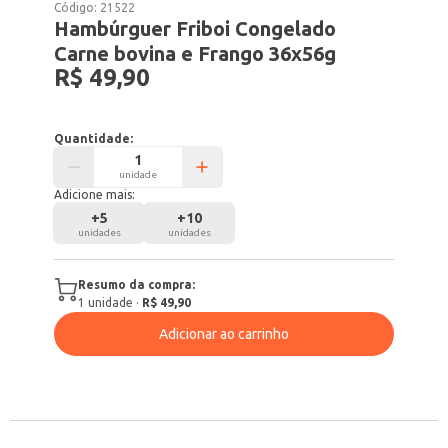
Código:
21522
Hambúrguer Friboi Congelado
Carne bovina e Frango 36x56g
R$ 49,90
Quantidade:
unidade
Adicione mais:
+
5
+
10
unidades
unidades
Resumo da compra:
1
unidade
·
R$ 49,90
Adicionar ao carrinho