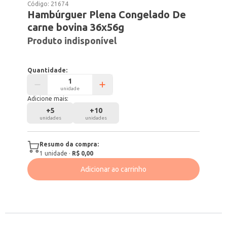
Código:
21674
Hambúrguer Plena Congelado De
carne bovina 36x56g
Produto indisponível
Quantidade:
unidade
Adicione mais:
+
5
+
10
unidades
unidades
Resumo da compra:
1
unidade
·
R$ 0,00
Adicionar ao carrinho