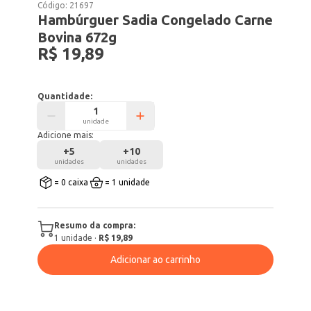
Código:
21697
Hambúrguer Sadia Congelado Carne
Bovina 672g
R$ 19,89
Quantidade:
unidade
Adicione mais:
+
5
+
10
unidades
unidades
= 0 caixa
= 1 unidade
Resumo da compra:
1
unidade
·
R$ 19,89
Adicionar ao carrinho