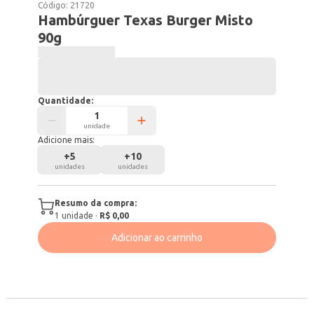
Código:
21720
Hambúrguer Texas Burger Misto
90g
Quantidade:
unidade
Adicione mais:
+
5
+
10
unidades
unidades
Resumo da compra:
1
unidade
·
R$ 0,00
Adicionar ao carrinho