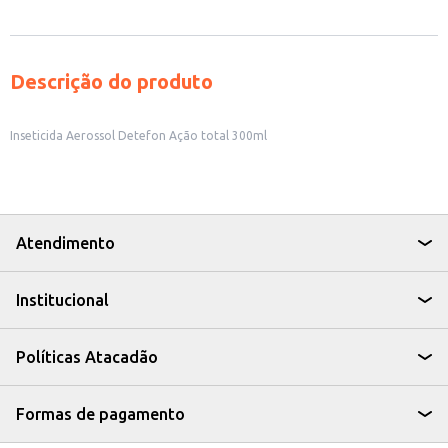
Descrição do produto
Inseticida Aerossol Detefon Ação total 300ml
Atendimento
Institucional
Políticas Atacadão
Formas de pagamento