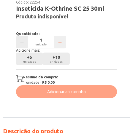
Código:
22254
Inseticida K-Othrine SC 25 30ml
Produto indisponível
Quantidade:
unidade
Adicione mais:
+
5
+
10
unidades
unidades
Resumo da compra:
1
unidade
·
R$ 0,00
Adicionar ao carrinho
Descrição do produto