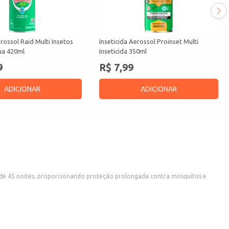
erossol Raid Multi Insetos
Inseticida Aerossol Proinset Multi
ua 420ml
Inseticida 350ml
9
R$ 7,99
ADICIONAR
ADICIONAR