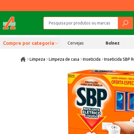
Compre por categoria
Cervejas
Bulnez
Limpeza
Limpeza de casa
Inseticida
Inseticida SBP R