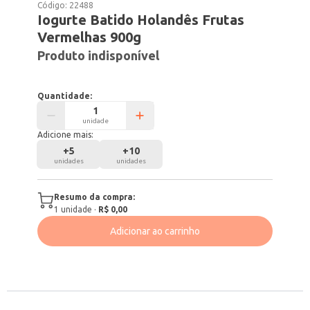
Código:
22488
Iogurte Batido Holandês Frutas
Vermelhas 900g
Produto indisponível
Quantidade:
unidade
Adicione mais:
+
5
+
10
unidades
unidades
Resumo da compra:
1
unidade
·
R$ 0,00
Adicionar ao carrinho