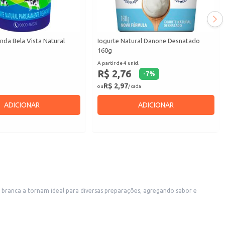
nda Bela Vista Natural
Iogurte Natural Danone Desnatado
160g
A partir de 4 unid.
R$ 2,76
-
7
%
R$ 2,97
ou
/ cada
ADICIONAR
ADICIONAR
cor branca a tornam ideal para diversas preparações, agregando sabor e