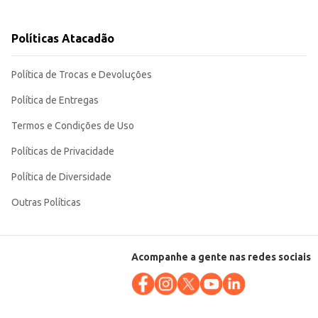
ciente para atender a diferentes públicos, desde o consumidor final até
Políticas Atacadão
Política de Trocas e Devoluções
Política de Entregas
Termos e Condições de Uso
Políticas de Privacidade
Política de Diversidade
Outras Políticas
Acompanhe a gente nas redes sociais