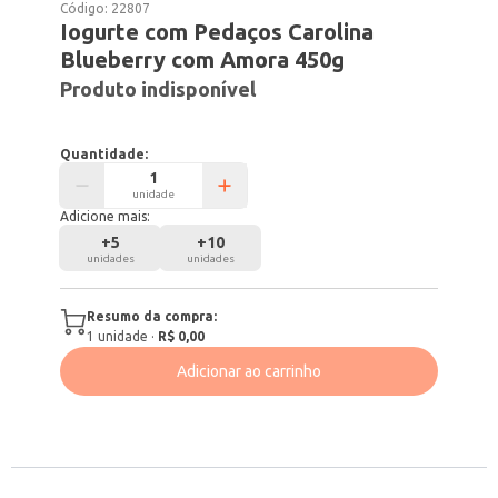
Código:
22807
Iogurte com Pedaços Carolina
Blueberry com Amora 450g
Produto indisponível
Quantidade:
unidade
Adicione mais:
+
5
+
10
unidades
unidades
Resumo da compra:
1
unidade
·
R$ 0,00
Adicionar ao carrinho