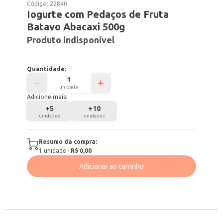
Código:
22840
Iogurte com Pedaços de Fruta
Batavo Abacaxi 500g
Produto indisponível
Quantidade:
unidade
Adicione mais:
+
5
+
10
unidades
unidades
Resumo da compra:
1
unidade
·
R$ 0,00
Adicionar ao carrinho