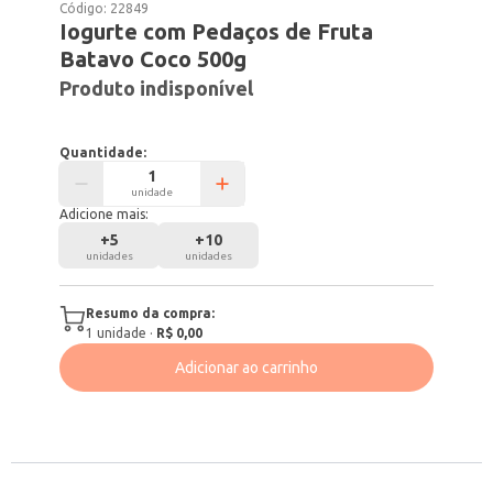
Código:
22849
Iogurte com Pedaços de Fruta
Batavo Coco 500g
Produto indisponível
Quantidade:
unidade
Adicione mais:
+
5
+
10
unidades
unidades
Resumo da compra:
1
unidade
·
R$ 0,00
Adicionar ao carrinho