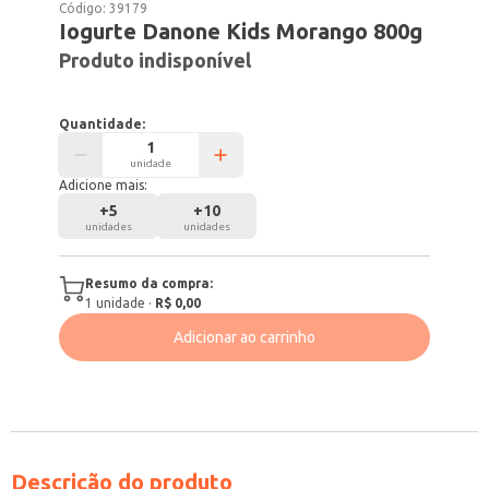
Código:
39179
Iogurte Danone Kids Morango 800g
Produto indisponível
Quantidade:
unidade
Adicione mais:
+
5
+
10
unidades
unidades
Resumo da compra:
1
unidade
·
R$ 0,00
Adicionar ao carrinho
Descrição do produto