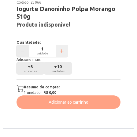
Código:
23066
Iogurte Danoninho Polpa Morango
510g
Produto indisponível
Quantidade:
unidade
Adicione mais:
+
5
+
10
unidades
unidades
Resumo da compra:
1
unidade
·
R$ 0,00
Adicionar ao carrinho