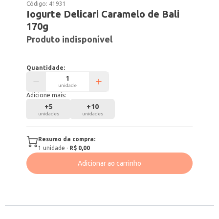
Código:
41931
Iogurte Delicari Caramelo de Bali
170g
Produto indisponível
Quantidade:
unidade
Adicione mais:
+
5
+
10
unidades
unidades
Resumo da compra:
1
unidade
·
R$ 0,00
Adicionar ao carrinho