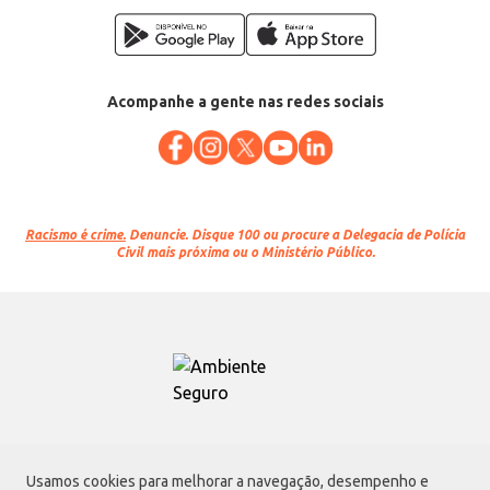
Acompanhe a gente nas redes sociais
Racismo é crime.
Denuncie. Disque 100 ou procure a Delegacia de Polícia
Civil mais próxima ou o Ministério Público.
Atacadão S.A.
Usamos cookies para melhorar a navegação, desempenho e