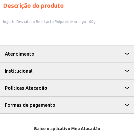
Descrição do produto
Iogurte Desnatado Real Lacto Polpa de Morango 100g
Atendimento
Institucional
Políticas Atacadão
Formas de pagamento
Baixe o aplicativo Meu Atacadão