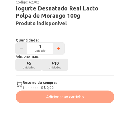
Código:
62302
Iogurte Desnatado Real Lacto
Polpa de Morango 100g
Produto indisponível
Quantidade:
unidade
Adicione mais:
+
5
+
10
unidades
unidades
Resumo da compra:
1
unidade
·
R$ 0,00
Adicionar ao carrinho