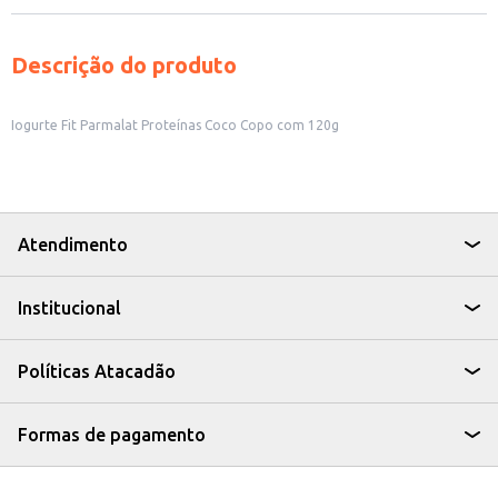
Descrição do produto
Iogurte Fit Parmalat Proteínas Coco Copo com 120g
Atendimento
Institucional
Políticas Atacadão
Formas de pagamento