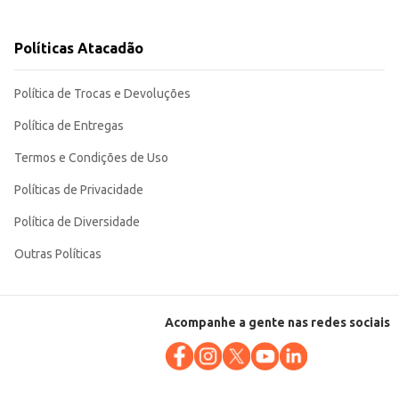
Políticas Atacadão
 amplo. Sua embalagem individual facilita o manuseio e o consumo, seja
Política de Trocas e Devoluções
Política de Entregas
Termos e Condições de Uso
Políticas de Privacidade
Política de Diversidade
Outras Políticas
Acompanhe a gente nas redes sociais