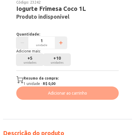
Código:
23242
Iogurte Frimesa Coco 1L
Produto indisponível
Quantidade:
unidade
Adicione mais:
+
5
+
10
unidades
unidades
Resumo da compra:
1
unidade
·
R$ 0,00
Adicionar ao carrinho
Descrição do produto