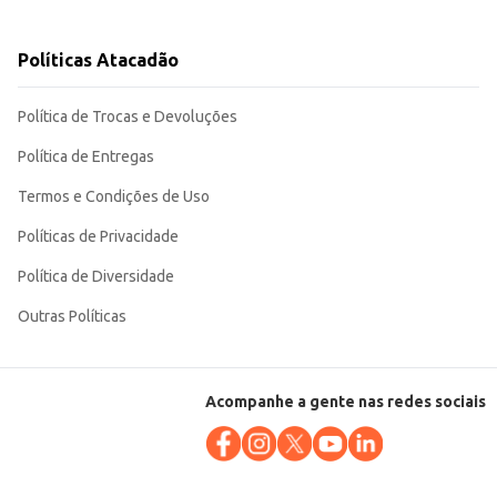
Políticas Atacadão
venda. Sua praticidade e sabor agradam a um público amplo, tornando-o uma
Política de Trocas e Devoluções
Política de Entregas
Termos e Condições de Uso
Políticas de Privacidade
Política de Diversidade
Outras Políticas
Acompanhe a gente nas redes sociais