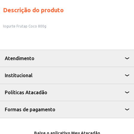
Descrição do produto
Iogurte Frutap Coco 800g
Atendimento
Institucional
Políticas Atacadão
Formas de pagamento
Baixe o aplicativo Meu Atacadão