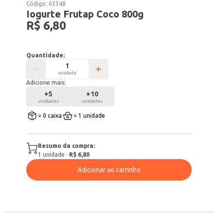
Código:
63348
Iogurte Frutap Coco 800g
R$ 6,80
Quantidade:
unidade
Adicione mais:
+
5
+
10
unidades
unidades
= 0 caixa
= 1 unidade
Resumo da compra:
1
unidade
·
R$ 6,80
Adicionar ao carrinho