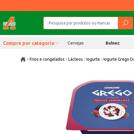
Compre por categoria
Cervejas
Bulnez
Frios e congelados
Lácteos
Iogurte
Iogurte Grego D