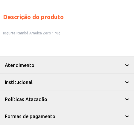
Descrição do produto
Iogurte Itambé Ameixa Zero 170g
Atendimento
Institucional
Políticas Atacadão
Formas de pagamento