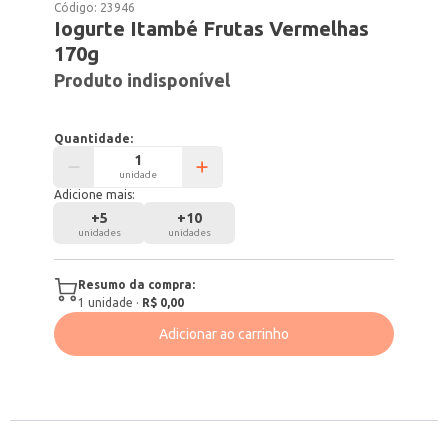
Código:
23946
Iogurte Itambé Frutas Vermelhas
170g
Produto indisponível
Quantidade:
unidade
Adicione mais:
+
5
+
10
unidades
unidades
Resumo da compra:
1
unidade
·
R$ 0,00
Adicionar ao carrinho