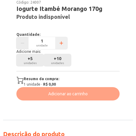
Código:
24007
Iogurte Itambé Morango 170g
Produto indisponível
Quantidade:
unidade
Adicione mais:
+
5
+
10
unidades
unidades
Resumo da compra:
1
unidade
·
R$ 0,00
Adicionar ao carrinho
Descrição do produto