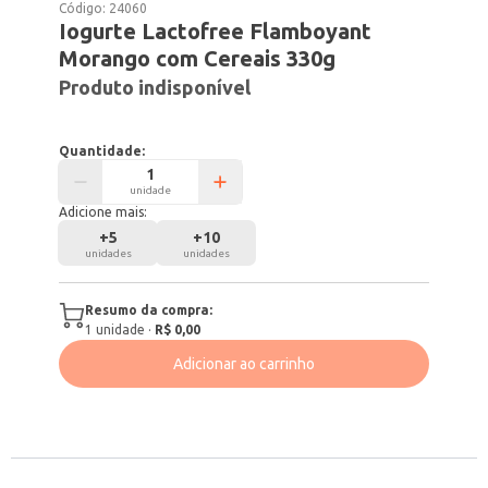
Código:
24060
Iogurte Lactofree Flamboyant
Morango com Cereais 330g
Produto indisponível
Quantidade:
unidade
Adicione mais:
+
5
+
10
unidades
unidades
Resumo da compra:
1
unidade
·
R$ 0,00
Adicionar ao carrinho