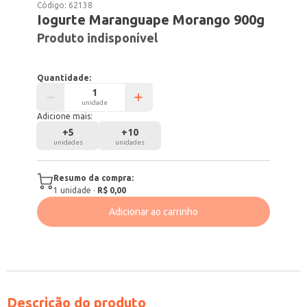
Código:
62138
Iogurte Maranguape Morango 900g
Produto indisponível
Quantidade:
unidade
Adicione mais:
+
5
+
10
unidades
unidades
Resumo da compra:
1
unidade
·
R$ 0,00
Adicionar ao carrinho
Descrição do produto