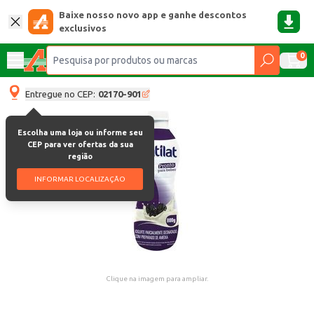
Baixe nosso novo app e ganhe descontos
exclusivos
0
Entregue no CEP:
02170-901
Escolha uma loja ou informe seu
CEP para ver ofertas da sua
região
INFORMAR LOCALIZAÇÃO
Clique na imagem para ampliar.