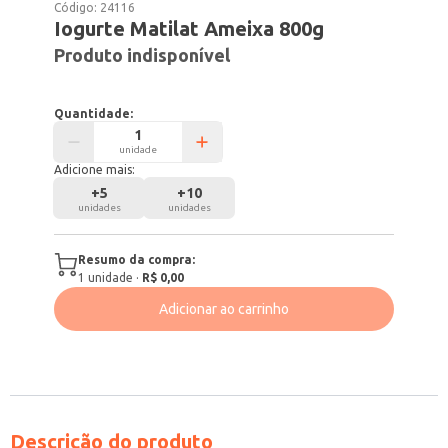
Código:
24116
Iogurte Matilat Ameixa 800g
Produto indisponível
Quantidade:
unidade
Adicione mais:
+
5
+
10
unidades
unidades
Resumo da compra:
1
unidade
·
R$ 0,00
Adicionar ao carrinho
Descrição do produto