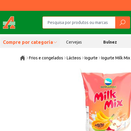
Compre por categoria
Cervejas
Bulnez
Frios e congelados
Lácteos
Iogurte
Iogurte Milk Mix