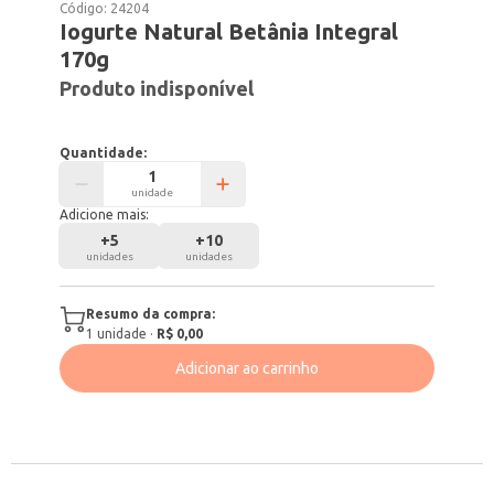
Código:
24204
Iogurte Natural Betânia Integral
170g
Produto indisponível
Quantidade:
unidade
Adicione mais:
+
5
+
10
unidades
unidades
Resumo da compra:
1
unidade
·
R$ 0,00
Adicionar ao carrinho