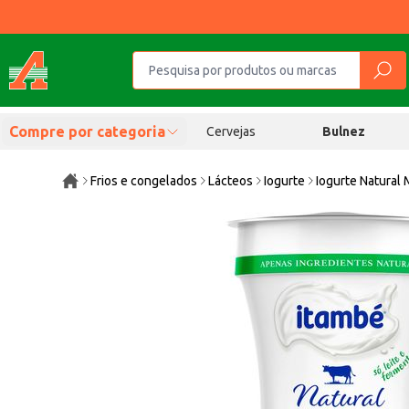
Compre por categoria
Cervejas
Bulnez
Frios e congelados
Lácteos
Iogurte
Iogurte Natural