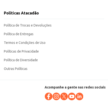
Políticas Atacadão
s comerciais que buscam oferecer opções saudáveis e saborosas aos seus
Política de Trocas e Devoluções
Política de Entregas
Termos e Condições de Uso
Políticas de Privacidade
Política de Diversidade
Outras Políticas
Acompanhe a gente nas redes sociais