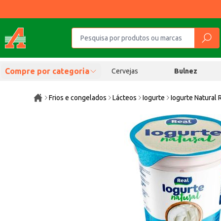
Compre por categoria
Cervejas
Bulnez
Frios e congelados
Lácteos
Iogurte
Iogurte Natural 