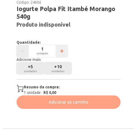
Código:
24606
Iogurte Polpa Fit Itambé Morango
540g
Produto indisponível
Quantidade:
unidade
Adicione mais:
+
5
+
10
unidades
unidades
Resumo da compra:
1
unidade
·
R$ 0,00
Adicionar ao carrinho