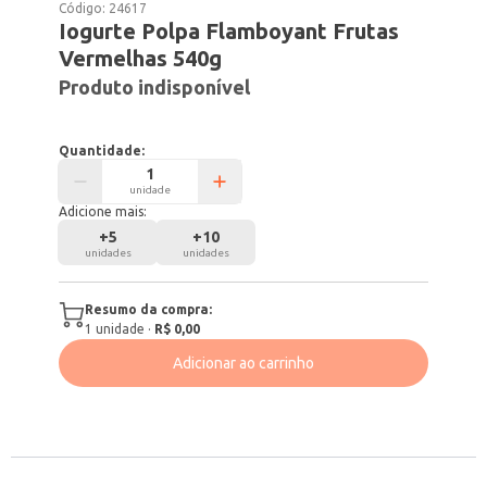
Código:
24617
Iogurte Polpa Flamboyant Frutas
Vermelhas 540g
Produto indisponível
Quantidade:
unidade
Adicione mais:
+
5
+
10
unidades
unidades
Resumo da compra:
1
unidade
·
R$ 0,00
Adicionar ao carrinho