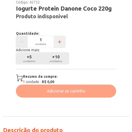
Código:
42752
Iogurte Protein Danone Coco 220g
Produto indisponível
Quantidade:
unidade
Adicione mais:
+
5
+
10
unidades
unidades
Resumo da compra:
1
unidade
·
R$ 0,00
Adicionar ao carrinho
Descrição do produto