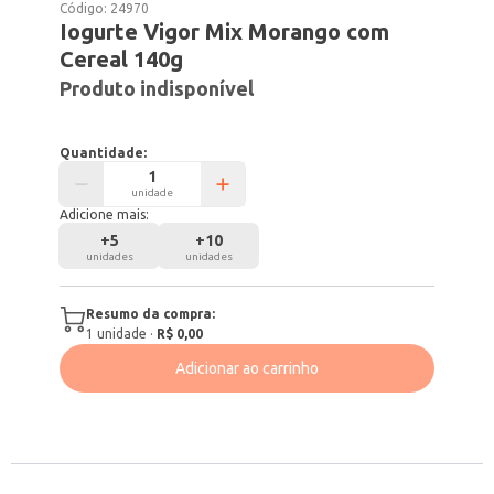
Código:
24970
Iogurte Vigor Mix Morango com
Cereal 140g
Produto indisponível
Quantidade:
unidade
Adicione mais:
+
5
+
10
unidades
unidades
Resumo da compra:
1
unidade
·
R$ 0,00
Adicionar ao carrinho