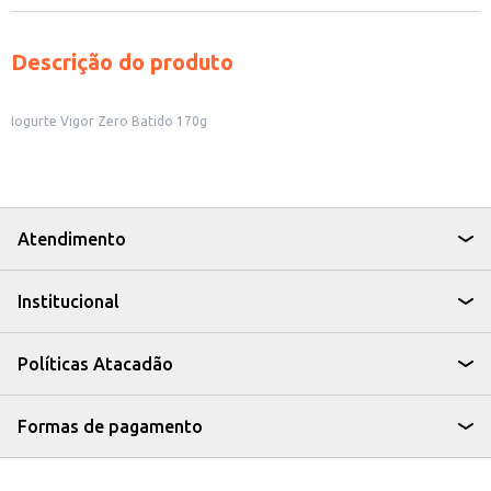
Descrição do produto
Iogurte Vigor Zero Batido 170g
Atendimento
Institucional
Políticas Atacadão
Formas de pagamento