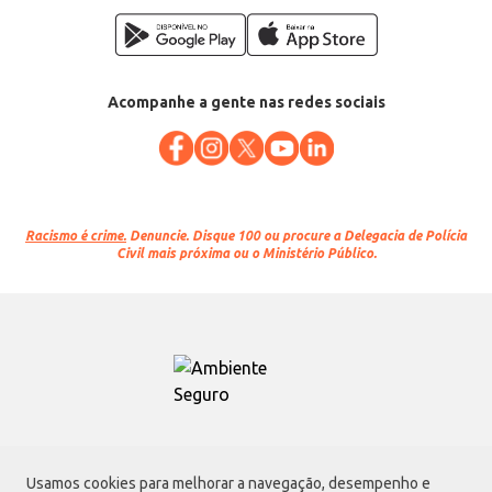
Acompanhe a gente nas redes sociais
Racismo é crime.
Denuncie. Disque 100 ou procure a Delegacia de Polícia
Civil mais próxima ou o Ministério Público.
Atacadão S.A.
Usamos cookies para melhorar a navegação, desempenho e