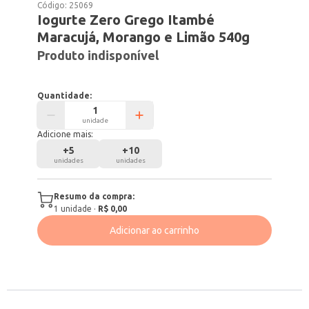
Código:
25069
Iogurte Zero Grego Itambé
Maracujá, Morango e Limão 540g
Produto indisponível
Quantidade:
unidade
Adicione mais:
+
5
+
10
unidades
unidades
Resumo da compra:
1
unidade
·
R$ 0,00
Adicionar ao carrinho