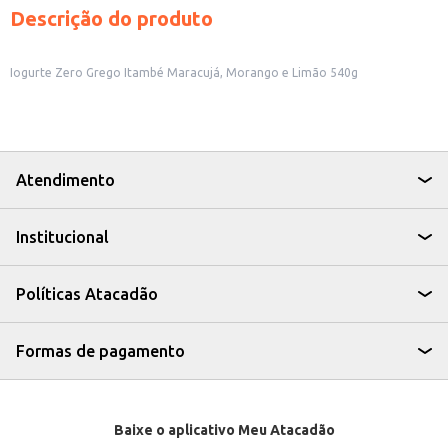
Descrição do produto
Iogurte Zero Grego Itambé Maracujá, Morango e Limão 540g
Atendimento
Institucional
Políticas Atacadão
Formas de pagamento
Baixe o aplicativo Meu Atacadão