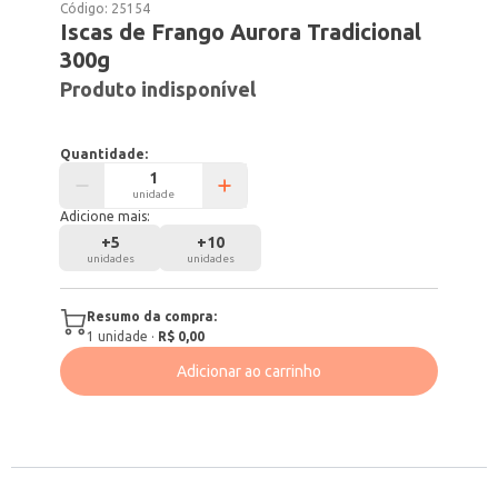
Código:
25154
Iscas de Frango Aurora Tradicional
300g
Produto indisponível
Quantidade:
unidade
Adicione mais:
+
5
+
10
unidades
unidades
Resumo da compra:
1
unidade
·
R$ 0,00
Adicionar ao carrinho