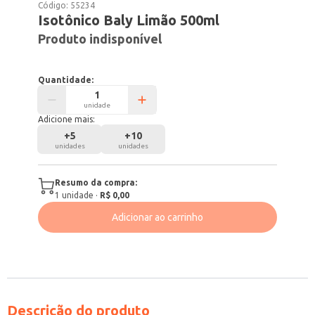
Código:
55234
Isotônico Baly Limão 500ml
Produto indisponível
Quantidade:
unidade
Adicione mais:
+
5
+
10
unidades
unidades
Resumo da compra:
1
unidade
·
R$ 0,00
Adicionar ao carrinho
Descrição do produto