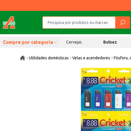
Compre por categoria
Cervejas
Bulnez
Utilidades domésticas
Velas e acendedores
Fósforo, 